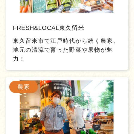
FRESH&LOCAL東久留米
東久留米市で江戸時代から続く農家。
地元の清流で育った野菜や果物が魅
力！
農家