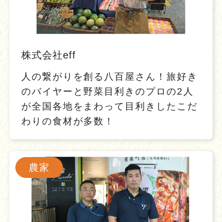
株式会社eff
人の繋がりを創る八百屋さん！旅好き
のバイヤーと野菜目利きのプロの2人
が全国各地をまわって目利きしたこだ
わりの食材が多数！
農家