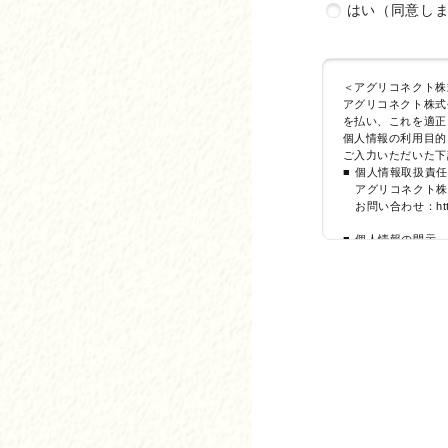
はい（同意し
申請があった画像に
リシティ権、プライ
＜アグリコネクト株
アグリコネクト株式
を払い、これを適正
個人情報の利用目的
ご入力いただいた下
個人情報取扱責任
アグリコネクト株
お問い合わせ：https:/
個人情報の開示、
アグリコネクト株
お問い合わせ：https:/