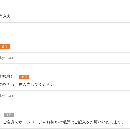
角入力
必須
確認用）
必須
のをもう一度入力してください。
任意
、ご自身でホームページをお持ちの場所はご記入をお願いいたします。