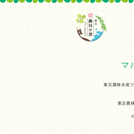
マ
東京農林水産フ
東京農