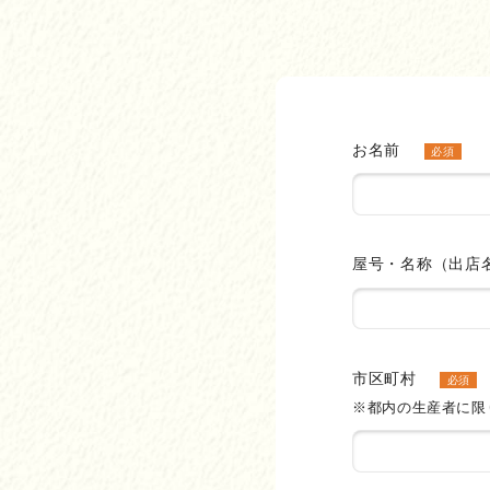
お名前
必須
屋号・名称（出店
市区町村
必須
※都内の生産者に限