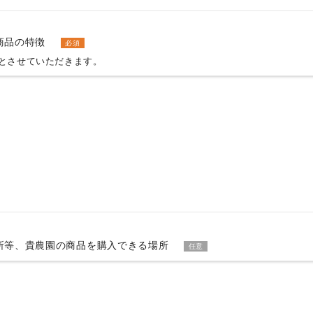
商品の特徴
必須
とさせていただきます。
所等、貴農園の商品を購入できる場所
任意