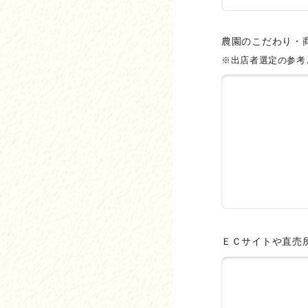
農園のこだわり・
※出店者選定の参考
ＥＣサイトや直売