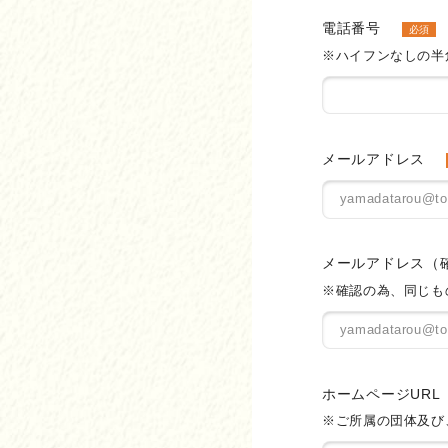
電話番号
必須
※ハイフンなしの半
メールアドレス
メールアドレス（
※確認の為、同じも
ホームページURL
※ご所属の団体及び