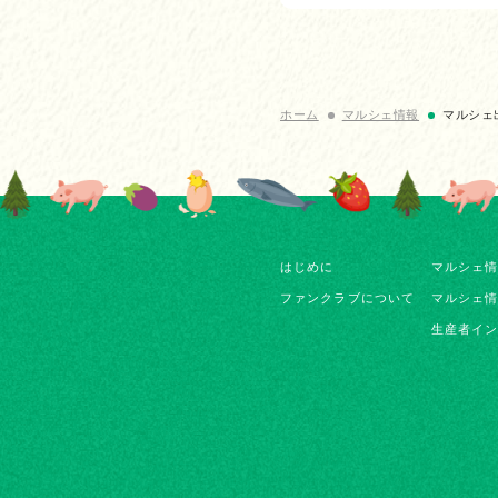
ホーム
マルシェ情報
マルシェ
はじめに
マルシェ
ファンクラブについて
マルシェ
生産者イ