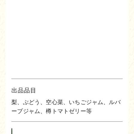
出品品目
梨、ぶどう、空心菜、いちごジャム、ルバ
ーブジャム、樽トマトゼリー等