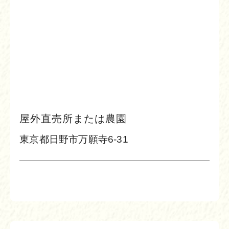
屋外直売所
または農園
東京都日野市万願寺6-31