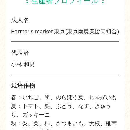
生産者プロフィール
法人名
Farmer's market 東京(東京南農業協同組合)
代表者
小林 和男
栽培作物
春：いちご、筍、のらぼう菜、じゃがいも
夏：トマト、梨、ぶどう、なす、きゅう
り、ズッキーニ
秋：梨、栗、柿、さつまいも、大根、椎茸