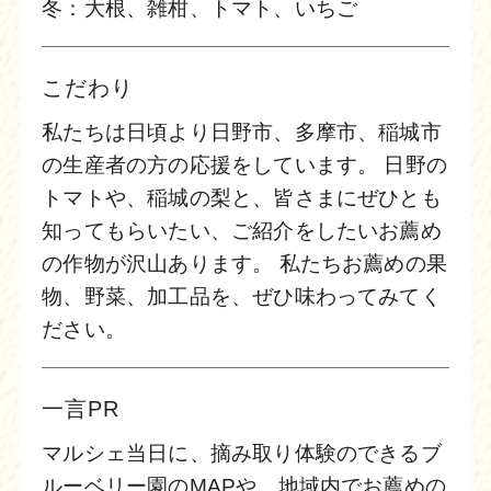
冬：大根、雑柑、トマト、いちご
こだわり
私たちは日頃より日野市、多摩市、稲城市
の生産者の方の応援をしています。 日野の
トマトや、稲城の梨と、皆さまにぜひとも
知ってもらいたい、ご紹介をしたいお薦め
の作物が沢山あります。 私たちお薦めの果
物、野菜、加工品を、ぜひ味わってみてく
ださい。
一言PR
マルシェ当日に、摘み取り体験のできるブ
ルーベリー園のMAPや、地域内でお薦めの