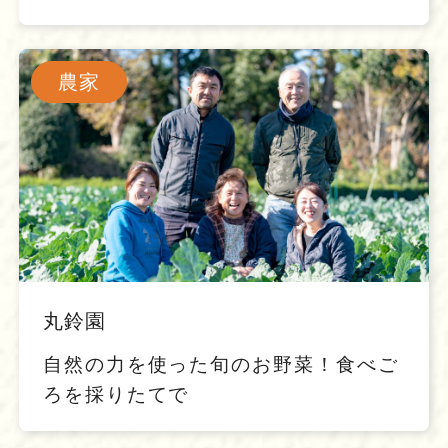
農家
丸鈴園
自然の力を使った旬のお野菜！食べご
ろを採りたてで