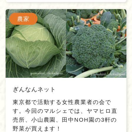
農家
ぎんなんネット
東京都で活動する女性農業者の会で
す。今回のマルシェでは、ヤマヒロ直
売所、小山農園、田中NOH園の3軒の
野菜が買えます！