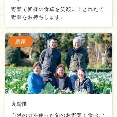
野菜で皆様の食卓を笑顔に！とれたて
野菜をお持ちします。
農家
丸鈴園
自然の力を使った旬のお野菜！食べご