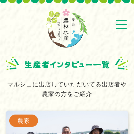
マルシェに出店していただいてる出店者や
農家の方をご紹介
農家