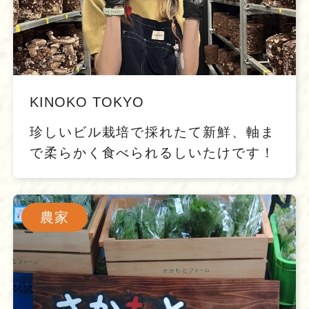
KINOKO TOKYO
珍しいビル栽培で採れたて新鮮、軸ま
で柔らかく食べられるしいたけです！
農家