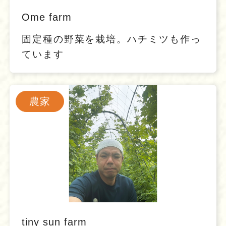
Ome farm
固定種の野菜を栽培。ハチミツも作っ
ています
農家
tiny sun farm