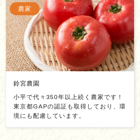
農家
鈴宮農園
小平で代々350年以上続く農家です！
東京都GAPの認証も取得しており、環
境にも配慮しています。