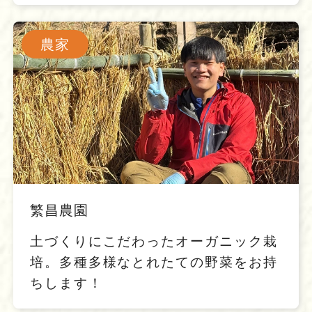
農家
繁昌農園
土づくりにこだわったオーガニック栽
培。多種多様なとれたての野菜をお持
ちします！