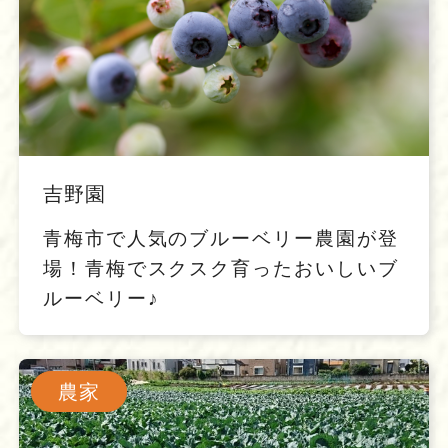
吉野園
青梅市で人気のブルーベリー農園が登
場！青梅でスクスク育ったおいしいブ
ルーベリー♪
農家