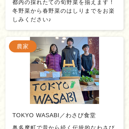
都内の採れたての旬野菜を揃えます！
冬野菜から春野菜のはしりまでをお楽
しみください♪
農家
TOKYO WASABI／わさび食堂
奥多摩町で昔から続く伝統的なわさび