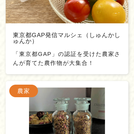
東京都GAP発信マルシェ（しゅんかし
ゅんか）
「東京都GAP」の認証を受けた農家さ
んが育てた農作物が大集合！
農家