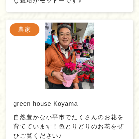
な栽培がモットーです♪
農家
green house Koyama
自然豊かな小平市でたくさんのお花を
育てています！色とりどりのお花をぜ
ひご覧ください♪