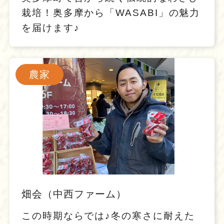
栽培！奥多摩から「WASABI」の魅力
を届けます♪
農家
畑会（中西ファーム）
この時期ならでは♪冬の寒さに耐えた