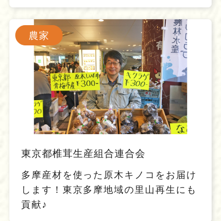
農家
東京都椎茸生産組合連合会
多摩産材を使った原木キノコをお届け
します！東京多摩地域の里山再生にも
貢献♪