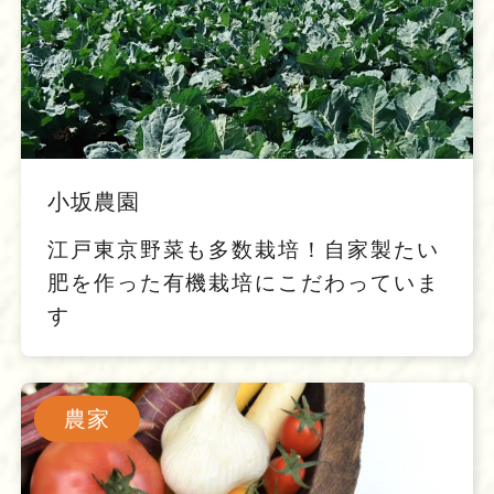
小坂農園
江戸東京野菜も多数栽培！自家製たい
肥を作った有機栽培にこだわっていま
す
農家