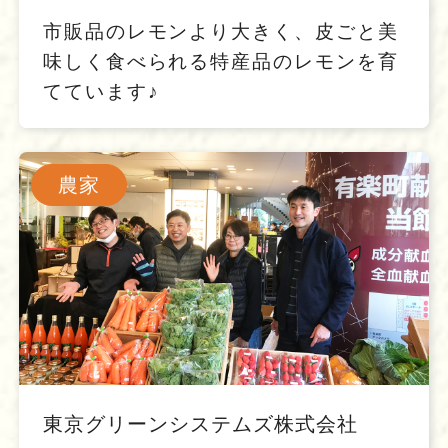
市販品のレモンより大きく、皮ごと美
味しく食べられる特産品のレモンを育
てています♪
農家
東京グリーンシステムズ株式会社