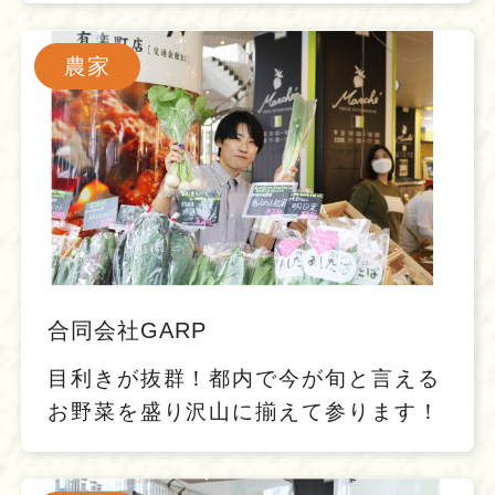
農家
合同会社GARP
目利きが抜群！都内で今が旬と言える
お野菜を盛り沢山に揃えて参ります！