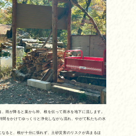
は、雨が降ると葉から幹、根を伝って雨水を地下に流します。
の時間をかけてゆっくりと浄化しながら流れ、やがて私たちの水
になると、根が十分に張れず、土砂災害のリスクが高まるほ