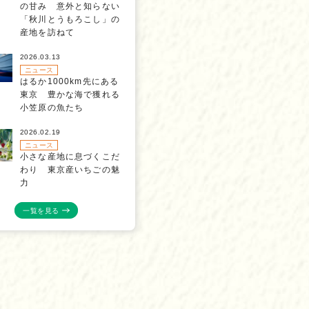
の甘み 意外と知らない
「秋川とうもろこし」の
産地を訪ねて
2026.03.13
ニュース
はるか1000km先にある
東京 豊かな海で獲れる
小笠原の魚たち
2026.02.19
ニュース
小さな産地に息づくこだ
わり 東京産いちごの魅
力
一覧を見る