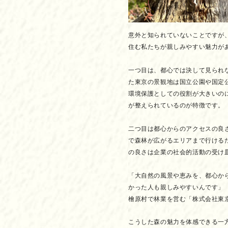
意外と知られていないことですが
住む私たちが親しみやすい魅力が
一つ目は、都心では決して見られ
た東京の景観地は国立公園や国定
環境保護としての役割が大きいの
が整えられているのが特徴です。
二つ目は都心からのアクセスの良
で森林が広がるエリアまで行ける
の良さは企業の社会的活動の受け
「大自然の風景や恵みを、都心か
かった人も親しみやすいんです」
檜原村で林業を営む「株式会社東
こうした森の魅力を体感できる一