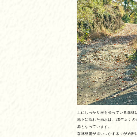
土にしっかり根を張っている森林
地下に流れた雨水は、20年近く
源となっています。
森林整備が追いつかず木々が過密