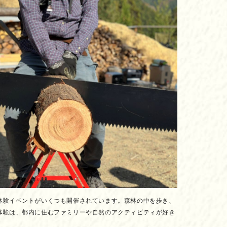
体験イベントがいくつも開催されています。森林の中を歩き、
体験は、都内に住むファミリーや自然のアクティビティが好き