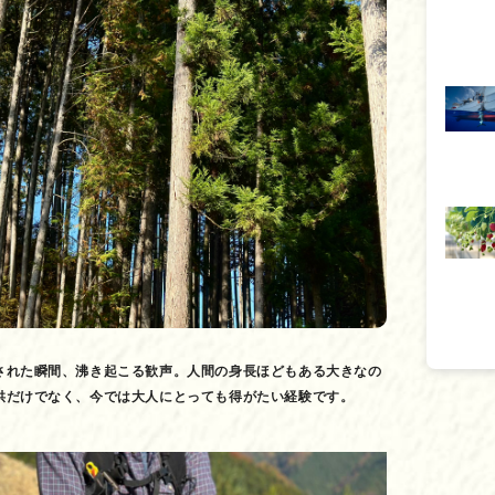
された瞬間、沸き起こる歓声。人間の身長ほどもある大きなの
供だけでなく、今では大人にとっても得がたい経験です。