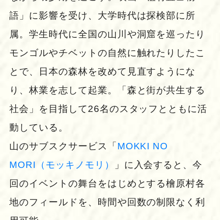
語」に影響を受け、大学時代は探検部に所
属。学生時代に全国の山川や洞窟を巡ったり
モンゴルやチベットの自然に触れたりしたこ
とで、日本の森林を改めて見直すようにな
り、林業を志して起業。「森と街が共生する
社会」を目指して26名のスタッフとともに活
動している。
山のサブスクサービス「
MOKKI NO
MORI（モッキノモリ）
」に入会すると、今
回のイベントの舞台をはじめとする檜原村各
地のフィールドを、時間や回数の制限なく利