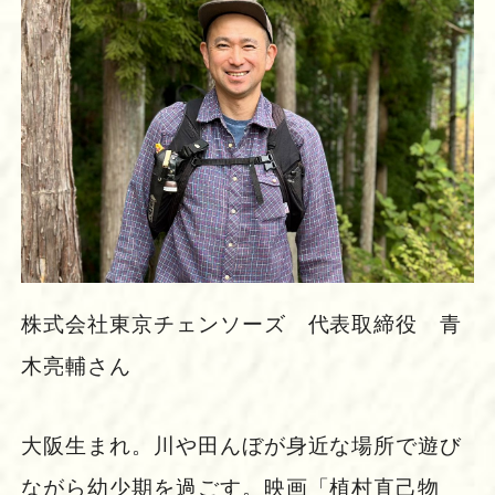
株式会社東京チェンソーズ 代表取締役 青
木亮輔さん
大阪生まれ。川や田んぼが身近な場所で遊び
ながら幼少期を過ごす。映画「植村直己物