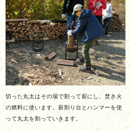
切った丸太はその場で割って薪にし、焚き火
の燃料に使います。薪割り台とハンマーを使
って丸太を割っていきます。