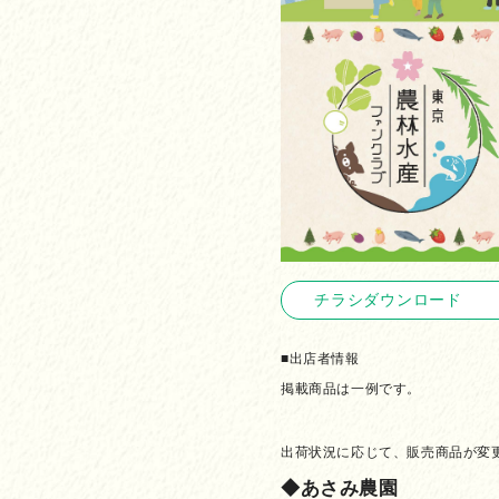
チラシダウンロード
■出店者情報
掲載商品は一例です。
出荷状況に応じて、販売商品が変
◆あさみ農園