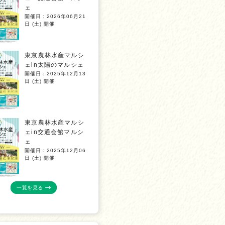
ェ
開催日：2026年06月21
日 (土) 開催
東京農林水産マルシ
ェin太陽のマルシェ
開催日：2025年12月13
日 (土) 開催
東京農林水産マルシ
ェin交通会館マルシ
ェ
開催日：2025年12月06
日 (土) 開催
一覧を見る