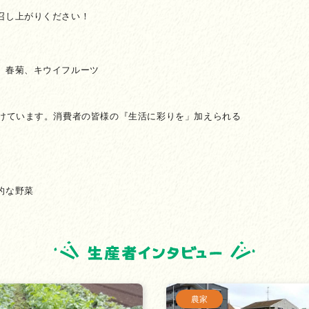
召し上がりください！
、春菊、キウイフルーツ
続けています。消費者の皆様の『生活に彩りを」加えられる
的な野菜
農家