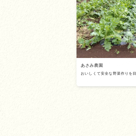
あさみ農園
おいしくて安全な野菜作りを