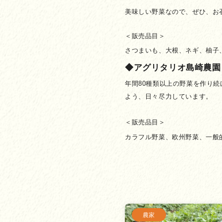
美味しい野菜なので、ぜひ、お
＜販売品目＞
さつまいも、大根、ネギ、柚子
◆アグリタリオ島崎農園
年間80種類以上の野菜を作り
よう、日々尽力しています。
＜販売品目＞
カラフル野菜、欧州野菜、一般
農家