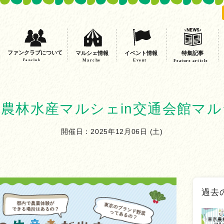
ファンクラブについて
イベント情報
特集記事
マルシェ情報
Fanclub
Event
Marche
Feature article
農林水産マルシェin交通会館マ
開催日：2025年12月06日 (土)
過去