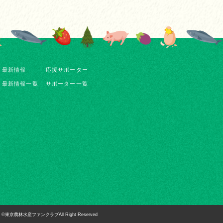
最新情報
応援サポーター
最新情報一覧
サポーター一覧
©東京農林水産ファンクラブAll Right Reserved