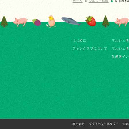
ホーム
マルシェ情報
東京農林
はじめに
マルシェ
ファンクラブについて
マルシェ
生産者イ
利用規約
プライバシーポリシー
会員